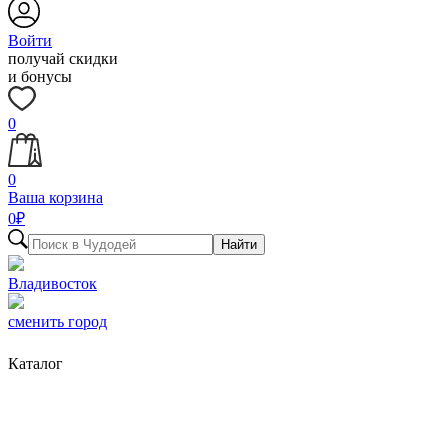
Войти
получай скидки
и бонусы
0
0
Ваша корзина
0
₽
Найти
Владивосток
сменить город
Каталог