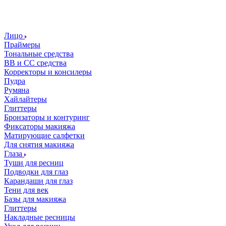
Лицо
Праймеры
Тональные средства
ВВ и СС средства
Корректоры и консилеры
Пудра
Румяна
Хайлайтеры
Глиттеры
Бронзаторы и контуринг
Фиксаторы макияжа
Матирующие салфетки
Для снятия макияжа
Глаза
Туши для ресниц
Подводки для глаз
Карандаши для глаз
Тени для век
Базы для макияжа
Глиттеры
Накладные ресницы