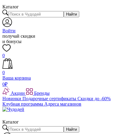
Каталог
Найти
Войти
получай скидки
и бонусы
0
0
Ваша корзина
0
₽
Акции
Бренды
Новинки
Подарочные сертификаты
Скидки до -60%
Клубная программа
Адреса магазинов
Каталог
Найти