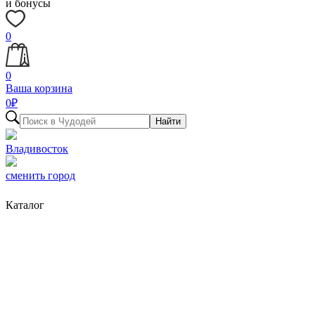
и бонусы
0
0
Ваша корзина
0
₽
Найти
Владивосток
сменить город
Каталог