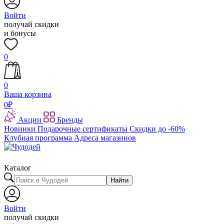
Войти
получай скидки
и бонусы
0
0
Ваша корзина
0
₽
Акции
Бренды
Новинки
Подарочные сертификаты
Скидки до -60%
Клубная программа
Адреса магазинов
Каталог
Найти
Войти
получай скидки