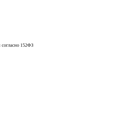
 согласно 152ФЗ