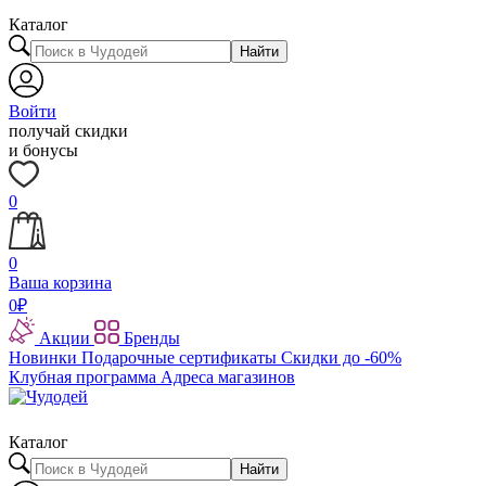
Каталог
Найти
Войти
получай скидки
и бонусы
0
0
Ваша корзина
0
₽
Акции
Бренды
Новинки
Подарочные сертификаты
Скидки до -60%
Клубная программа
Адреса магазинов
Каталог
Найти