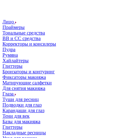
Лицо
Праймеры
Тональные средства
ВВ и СС средства
Корректоры и консилеры
Пудра
Румяна
Хайлайтеры
Глиттеры
Бронзаторы и контуринг
Фиксаторы макияжа
Матирующие салфетки
Для снятия макияжа
Глаза
Туши для ресниц
Подводки для глаз
Карандаши для глаз
Тени для век
Базы для макияжа
Глиттеры
Накладные ресницы