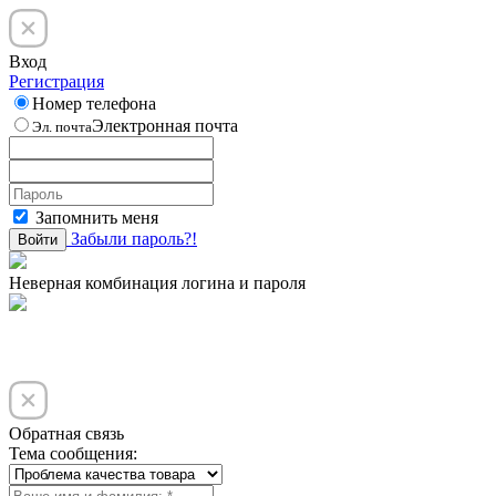
Вход
Регистрация
Номер телефона
Электронная почта
Эл. почта
Запомнить меня
Забыли пароль?!
Войти
Неверная комбинация логина и пароля
Обратная связь
Тема сообщения: