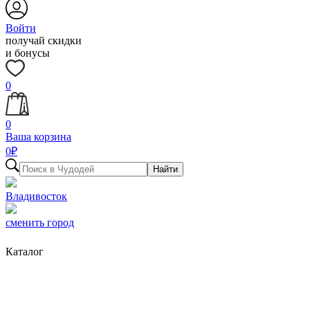
Войти
получай скидки
и бонусы
0
0
Ваша корзина
0
₽
Найти
Владивосток
сменить город
Каталог