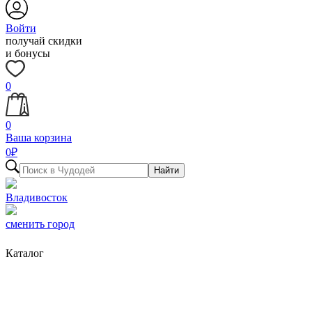
Войти
получай скидки
и бонусы
0
0
Ваша корзина
0
₽
Найти
Владивосток
сменить город
Каталог