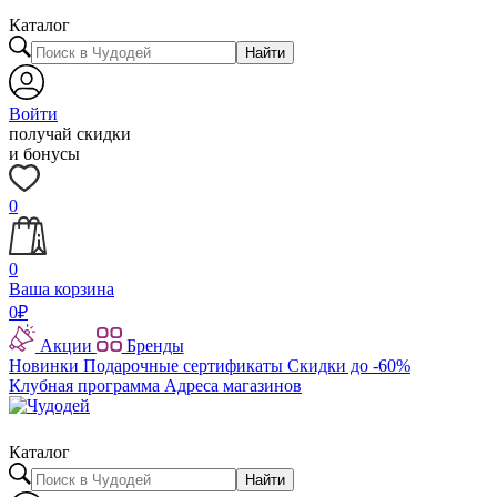
Каталог
Найти
Войти
получай скидки
и бонусы
0
0
Ваша корзина
0
₽
Акции
Бренды
Новинки
Подарочные сертификаты
Скидки до -60%
Клубная программа
Адреса магазинов
Каталог
Найти