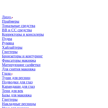
Лицо
Праймеры
Тональные средства
ВВ и СС средства
Корректоры и консилеры
Пудра
Румяна
Хайлайтеры
Глиттеры
Бронзаторы и контуринг
Фиксаторы макияжа
Матирующие салфетки
Для снятия макияжа
Глаза
Туши для ресниц
Подводки для глаз
Карандаши для глаз
Тени для век
Базы для макияжа
Глиттеры
Накладные ресницы