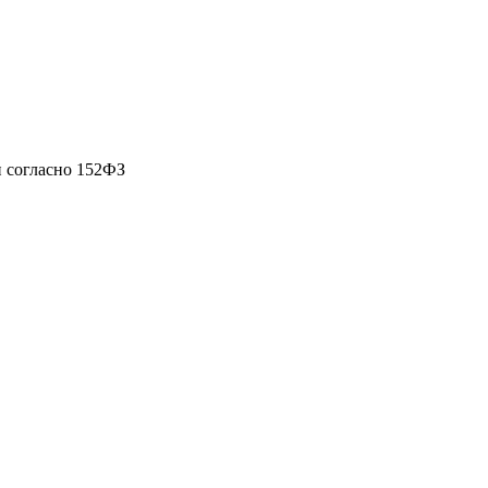
 согласно 152ФЗ