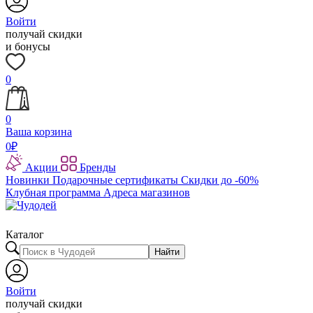
Войти
получай скидки
и бонусы
0
0
Ваша корзина
0
₽
Акции
Бренды
Новинки
Подарочные сертификаты
Скидки до -60%
Клубная программа
Адреса магазинов
Каталог
Найти
Войти
получай скидки