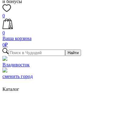
и бонусы
0
0
Ваша корзина
0
₽
Найти
Владивосток
сменить город
Каталог