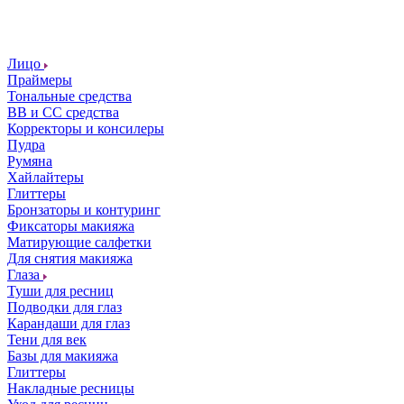
Лицо
Праймеры
Тональные средства
ВВ и СС средства
Корректоры и консилеры
Пудра
Румяна
Хайлайтеры
Глиттеры
Бронзаторы и контуринг
Фиксаторы макияжа
Матирующие салфетки
Для снятия макияжа
Глаза
Туши для ресниц
Подводки для глаз
Карандаши для глаз
Тени для век
Базы для макияжа
Глиттеры
Накладные ресницы