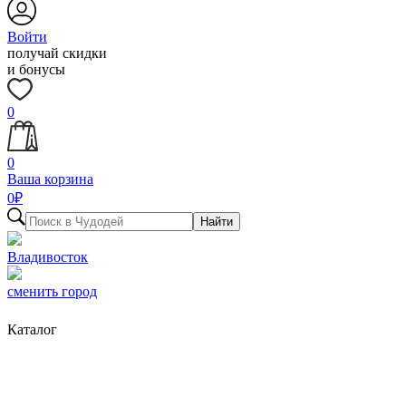
Войти
получай скидки
и бонусы
0
0
Ваша корзина
0
₽
Найти
Владивосток
сменить город
Каталог