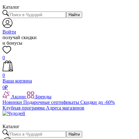
Каталог
Найти
Войти
получай скидки
и бонусы
0
0
Ваша корзина
0
₽
Акции
Бренды
Новинки
Подарочные сертификаты
Скидки до -60%
Клубная программа
Адреса магазинов
Каталог
Найти