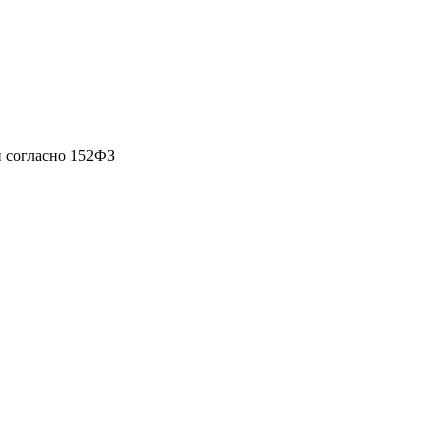
 согласно 152ФЗ