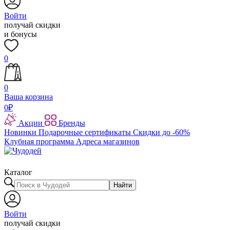
Войти
получай скидки
и бонусы
0
0
Ваша корзина
0
₽
Акции
Бренды
Новинки
Подарочные сертификаты
Скидки до -60%
Клубная программа
Адреса магазинов
Каталог
Найти
Войти
получай скидки