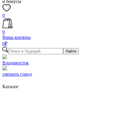
и бонусы
0
0
Ваша корзина
0
₽
Найти
Владивосток
сменить город
Каталог