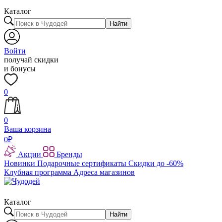
Каталог
Найти
Войти
получай скидки
и бонусы
0
0
Ваша корзина
0
₽
Акции
Бренды
Новинки
Подарочные сертификаты
Скидки до -60%
Клубная программа
Адреса магазинов
Каталог
Найти