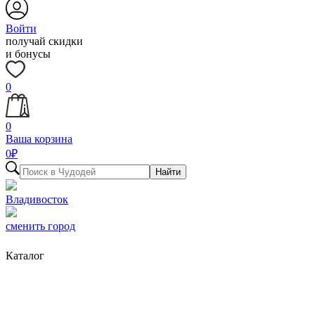
Войти
получай скидки
и бонусы
0
0
Ваша корзина
0
₽
Найти
Владивосток
сменить город
Каталог