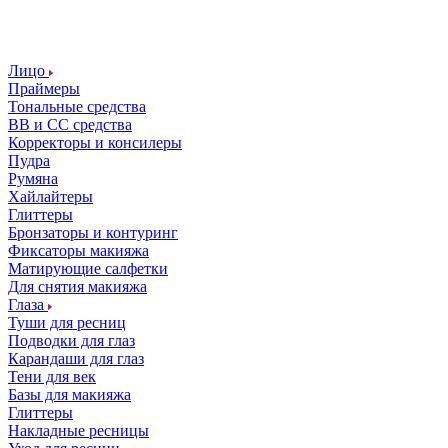
Лицо
Праймеры
Тональные средства
ВВ и СС средства
Корректоры и консилеры
Пудра
Румяна
Хайлайтеры
Глиттеры
Бронзаторы и контуринг
Фиксаторы макияжа
Матирующие салфетки
Для снятия макияжа
Глаза
Туши для ресниц
Подводки для глаз
Карандаши для глаз
Тени для век
Базы для макияжа
Глиттеры
Накладные ресницы