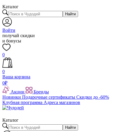
Каталог
Найти
Войти
получай скидки
и бонусы
0
0
Ваша корзина
0
₽
Акции
Бренды
Новинки
Подарочные сертификаты
Скидки до -60%
Клубная программа
Адреса магазинов
Каталог
Найти