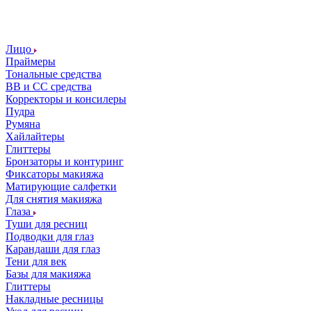
Лицо
Праймеры
Тональные средства
ВВ и СС средства
Корректоры и консилеры
Пудра
Румяна
Хайлайтеры
Глиттеры
Бронзаторы и контуринг
Фиксаторы макияжа
Матирующие салфетки
Для снятия макияжа
Глаза
Туши для ресниц
Подводки для глаз
Карандаши для глаз
Тени для век
Базы для макияжа
Глиттеры
Накладные ресницы