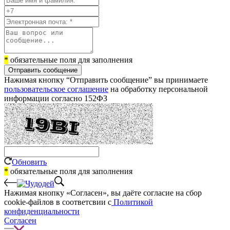
*
обязательные поля для заполнения
Отправить сообщение
Нажимая кнопку “Отправить сообщение” вы принимаете
пользовательское соглашение
на обработку персональной
информации согласно 152ФЗ
Обновить
*
обязательные поля для заполнения
Нажимая кнопку «Согласен», вы даёте cогласие на сбор
cookie-файлов в соответсвии с
Политикой
конфиденциальности
Согласен