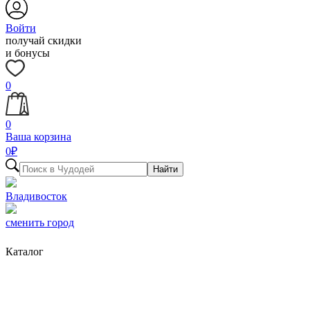
Войти
получай скидки
и бонусы
0
0
Ваша корзина
0
₽
Найти
Владивосток
сменить город
Каталог