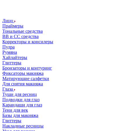
Лицо
Праймеры
Тональные средства
ВВ и СС средства
Корректоры и консилеры
Пудра
Румяна
Хайлайтеры
Глиттеры
Бронзаторы и контуринг
Фиксаторы макияжа
Матирующие салфетки
Для снятия макияжа
Глаза
Туши для ресниц
Подводки для глаз
Карандаши для глаз
Тени для век
Базы для макияжа
Глиттеры
Накладные ресницы