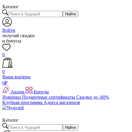
Каталог
Найти
Войти
получай скидки
и бонусы
0
0
Ваша корзина
0
₽
Акции
Бренды
Новинки
Подарочные сертификаты
Скидки до -60%
Клубная программа
Адреса магазинов
Каталог
Найти