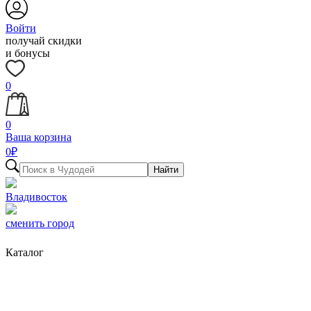
Войти
получай скидки
и бонусы
0
0
Ваша корзина
0
₽
Найти
Владивосток
сменить город
Каталог