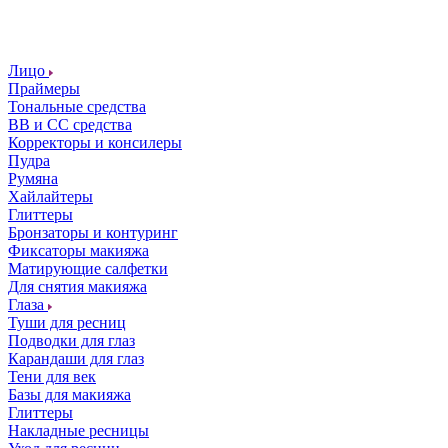
Лицо
Праймеры
Тональные средства
ВВ и СС средства
Корректоры и консилеры
Пудра
Румяна
Хайлайтеры
Глиттеры
Бронзаторы и контуринг
Фиксаторы макияжа
Матирующие салфетки
Для снятия макияжа
Глаза
Туши для ресниц
Подводки для глаз
Карандаши для глаз
Тени для век
Базы для макияжа
Глиттеры
Накладные ресницы