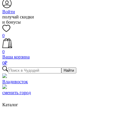
Войти
получай скидки
и бонусы
0
0
Ваша корзина
0
₽
Найти
Владивосток
сменить город
Каталог