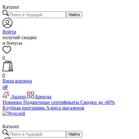
Каталог
Найти
Войти
получай скидки
и бонусы
0
0
Ваша корзина
0
₽
Акции
Бренды
Новинки
Подарочные сертификаты
Скидки до -60%
Клубная программа
Адреса магазинов
Каталог
Найти