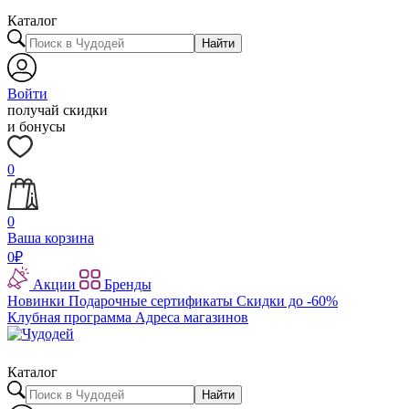
Каталог
Найти
Войти
получай скидки
и бонусы
0
0
Ваша корзина
0
₽
Акции
Бренды
Новинки
Подарочные сертификаты
Скидки до -60%
Клубная программа
Адреса магазинов
Каталог
Найти