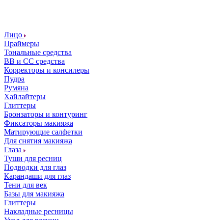
Лицо
Праймеры
Тональные средства
ВВ и СС средства
Корректоры и консилеры
Пудра
Румяна
Хайлайтеры
Глиттеры
Бронзаторы и контуринг
Фиксаторы макияжа
Матирующие салфетки
Для снятия макияжа
Глаза
Туши для ресниц
Подводки для глаз
Карандаши для глаз
Тени для век
Базы для макияжа
Глиттеры
Накладные ресницы