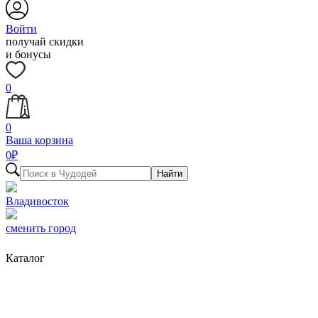
Войти
получай скидки
и бонусы
0
0
Ваша корзина
0
₽
Найти
Владивосток
сменить город
Каталог